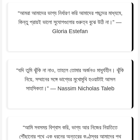
“আমরা আমাদের ভাগ্য নির্ধারণ করি আমাদের পছন্দের মাধ্যমে,
কিন্তু প্রায়ই ভালো সুযোগগুলোর গুরুত্ব বুঝে উঠি না।” —
Gloria Estefan
“যদি তুমি ঝুঁকি না নাও, তাহলে তোমার অর্জনও মাধুর্যহীন। ঝুঁকি
নিয়ে, সম্মানের সঙ্গে ভাগ্যের মুখোমুখি হওয়াটাই আসল
সাহসিকতা।” — Nassim Nicholas Taleb
“আমি সবসময় বিশ্বাস করি, ভাগ্য আর নিজের নিয়তিতে
পৌঁছানোর পথে এক ধরনের অন্তরের কণ্ঠস্বর আমাদের পথ