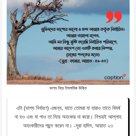
ভাগ্য নিয়ে ইসলামিক উক্তি
এটা (ভাগ্য নির্ধারণ) এজন্য, যাতে তোমরা যা হারাও তাতে বিমর্ষ
না হও এবং যা পাও তা নিয়ে অহংকার না করো। নিশ্চয়ই আল্লাহ
অহংকারীদের পছন্দ করেন না। -সুরা হাদিদ, আয়াত ২৩