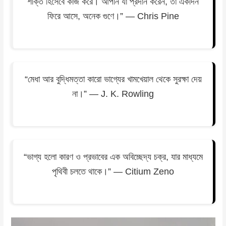
শক্তি হিসেবে কাজ করে। আপনি যা প্রদান করেন, তা একদিন
ফিরে আসে, অনেক গুণে।” — Chris Pine
“মেধা আর বুদ্ধিমত্তা কারো ভাগ্যের খামখেয়াল থেকে সুরক্ষা দেয়
না।” — J. K. Rowling
“ভাগ্য হলো কারণ ও প্রভাবের এক অবিচ্ছেদ্য চক্র, যার মাধ্যমে
পৃথিবী চলতে থাকে।” — Citium Zeno