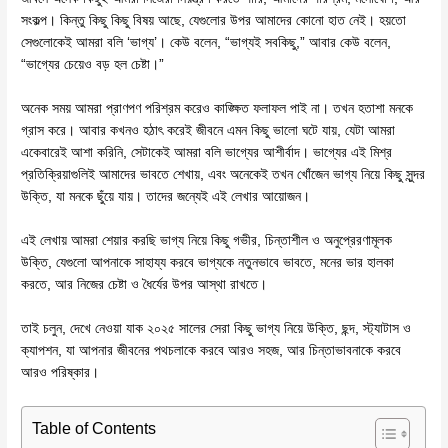
সংকল্প। কিন্তু কিছু কিছু বিষয় আছে, যেগুলোর উপর আমাদের কোনো হাত নেই। হয়তো
সেগুলোকেই আমরা বলি ‘ভাগ্য’। কেউ বলেন, “ভাগ্যই সবকিছু,” আবার কেউ বলেন,
“ভাগ্যের চেয়েও বড় হল চেষ্টা।”
অনেক সময় আমরা প্রাণপণ পরিশ্রম করেও কাঙ্ক্ষিত ফলাফল পাই না। তখন হতাশা মনকে
গ্রাস করে। আবার কখনও হঠাৎ করেই জীবনে এমন কিছু ভালো ঘটে যায়, যেটা আমরা
একেবারেই আশা করিনি, সেটাকেই আমরা বলি ভাগ্যের আশীর্বাদ। ভাগ্যের এই মিশ্র
প্রতিক্রিয়াগুলিই আমাদের ভাবতে শেখায়, এবং অনেকেই তখন খোঁজেন ভাগ্য নিয়ে কিছু সুন্দর
উক্তি, যা মনকে ছুঁয়ে যায়। তাদের জন্যেই এই লেখার আয়োজন।
এই লেখায় আমরা শেয়ার করছি ভাগ্য নিয়ে কিছু গভীর, চিন্তাশীল ও অনুপ্রেরণামূলক
উক্তি, যেগুলো আপনাকে সাহায্য করবে ভাগ্যকে নতুনভাবে ভাবতে, মনের ভার হালকা
করতে, আর নিজের চেষ্টা ও ধৈর্যের উপর আস্থা রাখতে।
তাই চলুন, দেখে নেওয়া যাক ২০২৫ সালের সেরা কিছু ভাগ্য নিয়ে উক্তি, ছন্দ, স্ট্যাটাস ও
ক্যাপশন, যা আপনার জীবনের পথচলাকে করবে আরও সহজ, আর চিন্তাভাবনাকে করবে
আরও পরিষ্কার।
Table of Contents