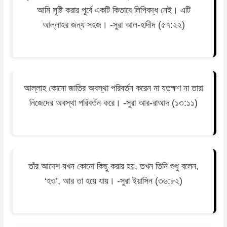
আমি সৃষ্টি করার পূর্বে একটি কিতাবে লিপিবদ্ধ নেই। এটি
আল্লাহর জন্য সহজ। -সুরা আল-হাদীদ (৫৭:২২)
আল্লাহ কোনো জাতির অবস্থা পরিবর্তন করেন না যতক্ষণ না তারা
নিজেদের অবস্থা পরিবর্তন করে। -সুরা আর-রাআদ (১৩:১১)
তাঁর আদেশ যখন কোনো কিছু করার হয়, তখন তিনি শুধু বলেন,
‘হও’, আর তা হয়ে যায়। -সুরা ইয়াসিন (৩৬:৮২)