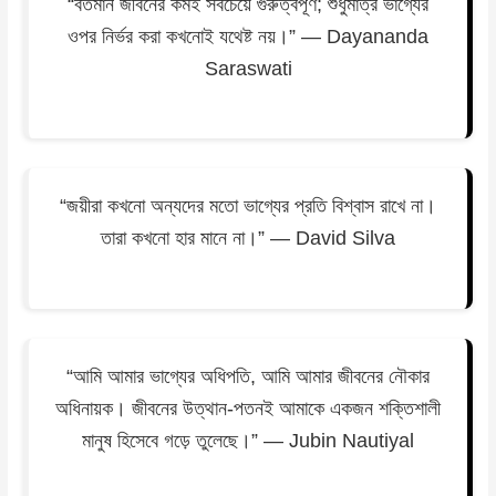
“বর্তমান জীবনের কর্মই সবচেয়ে গুরুত্বপূর্ণ; শুধুমাত্র ভাগ্যের
ওপর নির্ভর করা কখনোই যথেষ্ট নয়।” — Dayananda
Saraswati
“জয়ীরা কখনো অন্যদের মতো ভাগ্যের প্রতি বিশ্বাস রাখে না।
তারা কখনো হার মানে না।” — David Silva
“আমি আমার ভাগ্যের অধিপতি, আমি আমার জীবনের নৌকার
অধিনায়ক। জীবনের উত্থান-পতনই আমাকে একজন শক্তিশালী
মানুষ হিসেবে গড়ে তুলেছে।” — Jubin Nautiyal