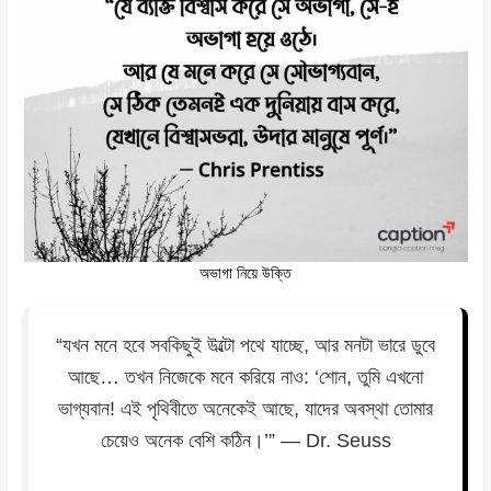
অভাগা নিয়ে উক্তি
“যখন মনে হবে সবকিছুই উল্টো পথে যাচ্ছে, আর মনটা ভারে ডুবে
আছে… তখন নিজেকে মনে করিয়ে নাও: ‘শোন, তুমি এখনো
ভাগ্যবান! এই পৃথিবীতে অনেকেই আছে, যাদের অবস্থা তোমার
চেয়েও অনেক বেশি কঠিন।’” — Dr. Seuss