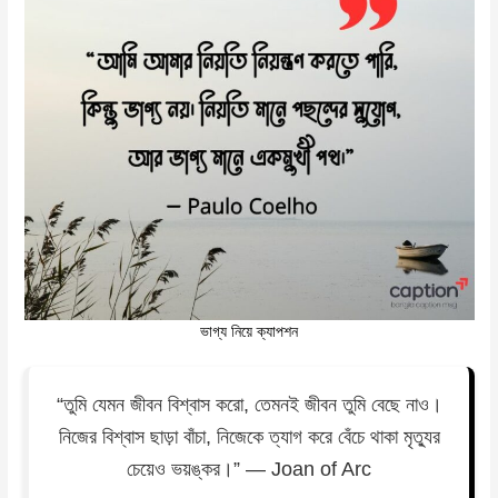
ভাগ্য নিয়ে ক্যাপশন
“তুমি যেমন জীবন বিশ্বাস করো, তেমনই জীবন তুমি বেছে নাও।
নিজের বিশ্বাস ছাড়া বাঁচা, নিজেকে ত্যাগ করে বেঁচে থাকা মৃত্যুর
চেয়েও ভয়ঙ্কর।” — Joan of Arc