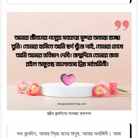
স্ত্রীর জন্মদিনের শুভেচ্ছা ক্যাপশন
শুভ জন্মদিন, আমার প্রিয় মনের মানুষ, আমার অর্ধাঙ্গিনী। আজ