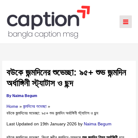
Skip
to
content
বউকে জন্মদিনের শুভেচ্ছা: ৯৫+ শুভ জন্মদিন
অর্ধাঙ্গিনী স্ট্যাটাস ও ছন্দ
By
Naima Begum
Home
জন্মদিনের শুভেচ্ছা
বউকে জন্মদিনের শুভেচ্ছা: ৯৫+ শুভ জন্মদিন অর্ধাঙ্গিনী স্ট্যাটাস ও ছন্দ
Last Updated on 19th January 2026 by
Naima Begum
বউকে জন্মদিনের শুভেচ্ছা, কিংবা স্ত্রীর জন্মদিনে ফেসবুকে
শুভ জন্মদিন প্রিয় অর্ধাঙ্গিনী
বলে