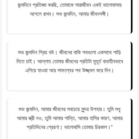
জন্মদিনে প্রতিজ্ঞা করছি, তোমাকে সারাজীবন একই ভালোবাসায়
আগলে রাখব। শুভ জন্মদিন, আমার জীবনসঙ্গী।
শুভ জন্মদিন প্রিয় বউ। জীবনের বাকি পথগুলো একসাথে পাড়ি
দিতে চাই। আল্লাহ তোমার জীবনের প্রতিটা মুহূর্ত বাধাহীনভাবে
এগিয়ে যাওয়া আর সাফল্যের পথ উজ্জ্বল করে দিন।
শুভ জন্মদিন, আমার জীবনের সবচেয়ে সুন্দর উপহার। তুমি শুধু
আমার স্ত্রী নও, তুমি আমার শান্তি, আমার হাসির কারণ, আমার
প্রতিদিনের প্রেরণা। ভালোবাসি তোমায় চিরকাল।”