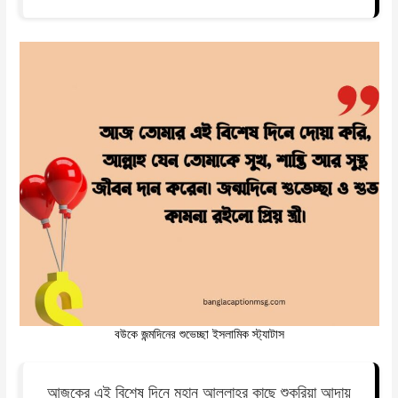
বউকে জন্মদিনের শুভেচ্ছা ইসলামিক স্ট্যাটাস
আজকের এই বিশেষ দিনে মহান আল্লাহর কাছে শুকরিয়া আদায়