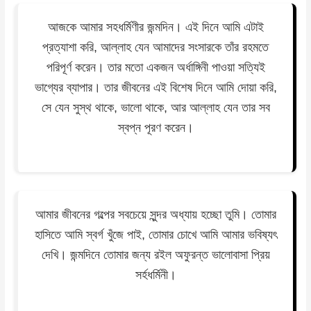
আজকে আমার সহধর্মিণীর জন্মদিন। এই দিনে আমি এটাই
প্রত্যাশা করি, আল্লাহ যেন আমাদের সংসারকে তাঁর রহমতে
পরিপূর্ণ করেন। তার মতো একজন অর্ধাঙ্গিনী পাওয়া সত্যিই
ভাগ্যের ব্যাপার। তার জীবনের এই বিশেষ দিনে আমি দোয়া করি,
সে যেন সুস্থ থাকে, ভালো থাকে, আর আল্লাহ যেন তার সব
স্বপ্ন পূরণ করেন।
আমার জীবনের গল্পের সবচেয়ে সুন্দর অধ্যায় হচ্ছো তুমি। তোমার
হাসিতে আমি স্বর্গ খুঁজে পাই, তোমার চোখে আমি আমার ভবিষ্যৎ
দেখি। জন্মদিনে তোমার জন্য রইল অফুরন্ত ভালোবাসা প্রিয়
সর্হধর্মিনী।