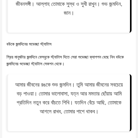
জীবনসঙ্গী। আল্লাহ তোমাকে সুস্থ ও সুখী রাখুন। শুভ জন্মদিন,
জান।
বউকে জন্মদিনের শুভেচ্ছা স্ট্যাটাস
প্রিয় মানুষটার জন্মদিনে ফেসবুকে স্ট্যাটাস দিতে সেরা শুভেচ্ছা ক্যাপশন বেছে নিন বউকে
জন্মদিনের শুভেচ্ছা স্ট্যাটাস সেকশন থেকে।
আমার জীবনের রঙকে শুভ জন্মদিন। তুমি আমার জীবনের সবচেয়ে
বড় পাওয়া। তোমার ভালোবাসা, যত্ন আর মমতার ছোঁয়ায় আমি
প্রতিদিন নতুন করে বাঁচতে শিখি। যতদিন বেঁচে আছি, তোমাকে
আগলে রাখব, তোমার পাশে থাকব।