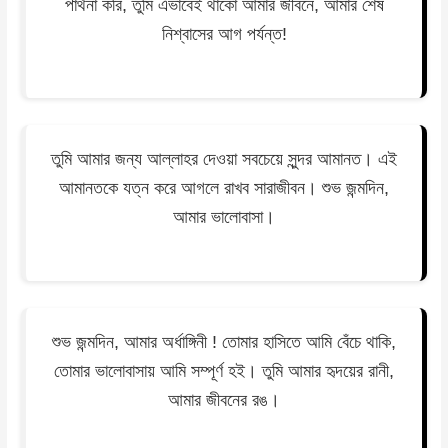
পার্থনা করি, তুমি এভাবেই থাকো আমার জীবনে, আমার শেষ
নিশ্বাসের আগ পর্যন্ত!
তুমি আমার জন্য আল্লাহর দেওয়া সবচেয়ে সুন্দর আমানত। এই
আমানতকে যত্ন করে আগলে রাখব সারাজীবন। শুভ জন্মদিন,
আমার ভালোবাসা।
শুভ জন্মদিন, আমার অর্ধাঙ্গিনী ! তোমার হাসিতে আমি বেঁচে থাকি,
তোমার ভালোবাসায় আমি সম্পূর্ণ হই। তুমি আমার হৃদয়ের রানী,
আমার জীবনের রঙ।