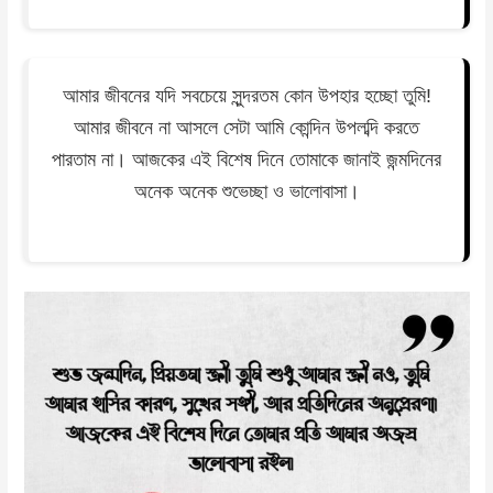
আমার জীবনের যদি সবচেয়ে সুন্দরতম কোন উপহার হচ্ছো তুমি!
আমার জীবনে না আসলে সেটা আমি কোন্দিন উপলব্দি করতে
পারতাম না। আজকের এই বিশেষ দিনে তোমাকে জানাই জন্মদিনের
অনেক অনেক শুভেচ্ছা ও ভালোবাসা।