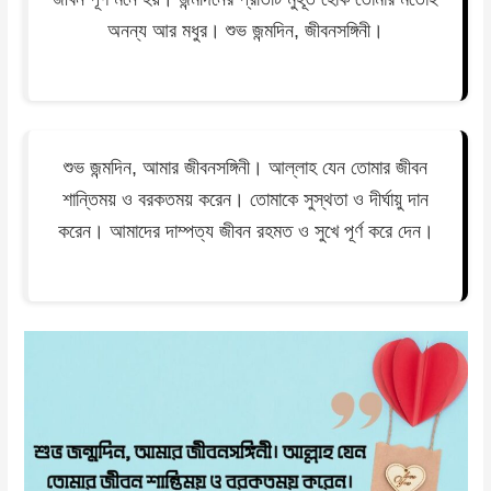
অনন্য আর মধুর। শুভ জন্মদিন, জীবনসঙ্গিনী।
শুভ জন্মদিন, আমার জীবনসঙ্গিনী। আল্লাহ যেন তোমার জীবন
শান্তিময় ও বরকতময় করেন। তোমাকে সুস্থতা ও দীর্ঘায়ু দান
করেন। আমাদের দাম্পত্য জীবন রহমত ও সুখে পূর্ণ করে দেন।