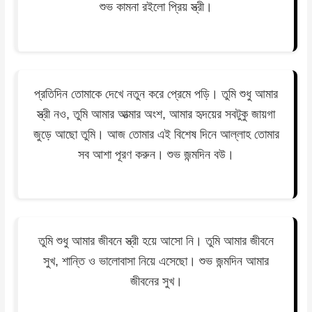
শুভ কামনা রইলো প্রিয় স্ত্রী।
প্রতিদিন তোমাকে দেখে নতুন করে প্রেমে পড়ি। তুমি শুধু আমার
স্ত্রী নও, তুমি আমার আত্মার অংশ, আমার হৃদয়ের সবটুকু জায়গা
জুড়ে আছো তুমি। আজ তোমার এই বিশেষ দিনে আল্লাহ তোমার
সব আশা পূরণ করুন। শুভ জন্মদিন বউ।
তুমি শুধু আমার জীবনে স্ত্রী হয়ে আসো নি। তুমি আমার জীবনে
সুখ, শান্তি ও ভালোবাসা নিয়ে এসেছো। শুভ জন্মদিন আমার
জীবনের সুখ।