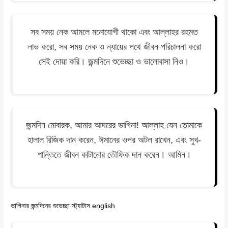
সব সময় নেক আমলে মনোযোগী থাকো এবং আল্লাহর রহমত
লাভ করো, সব সময় নেক ও ন্যায়ের পথে জীবন পরিচালনা করো
সেই দোয়া করি। জন্মদিনে শুভেচ্ছা ও ভালোবাসা নিও।
জন্মদিন মোবারক, আমার আদরের ভাগিনা! আল্লাহ যেন তোমাকে
হালাল রিজিক দান করেন, ঈমানের ওপর অটল রাখেন, এবং সুখ-
শান্তিতে জীবন কাটানোর তৌফিক দান করেন। আমিন।
ভাগিনার জন্মদিনের শুভেচ্ছা স্ট্যাটাস english