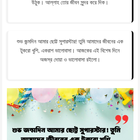
উঠুক। আল্লাহ তোর জীবন সুন্দর করে দিক।
শুভ জন্মদিন আমার ছোট্ট সুপারস্টার! তুমি আমাদের জীবনের এক
টুকরো খুশি, একরাশ ভালোবাসা। আজকের এই বিশেষ দিনে
অজস্র দোয়া ও ভালোবাসা রইলো।