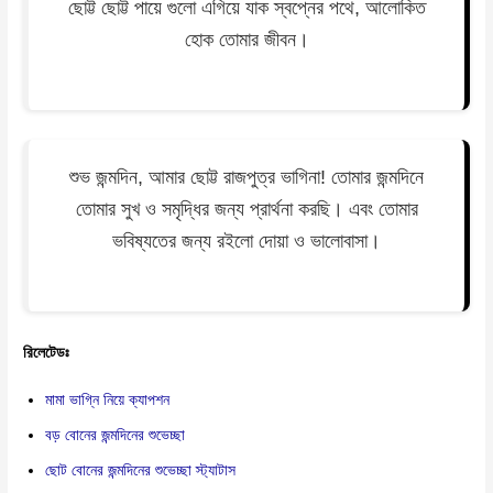
ছোট্ট ছোট্ট পায়ে গুলো এগিয়ে যাক স্বপ্নের পথে, আলোকিত
হোক তোমার জীবন।
শুভ জন্মদিন, আমার ছোট্ট রাজপুত্র ভাগিনা! তোমার জন্মদিনে
তোমার সুখ ও সমৃদ্ধির জন্য প্রার্থনা করছি। এবং তোমার
ভবিষ্যতের জন্য রইলো দোয়া ও ভালোবাসা।
রিলেটেডঃ
মামা ভাগ্নি নিয়ে ক্যাপশন
বড় বোনের জন্মদিনের শুভেচ্ছা
ছোট বোনের জন্মদিনের শুভেচ্ছা স্ট্যাটাস