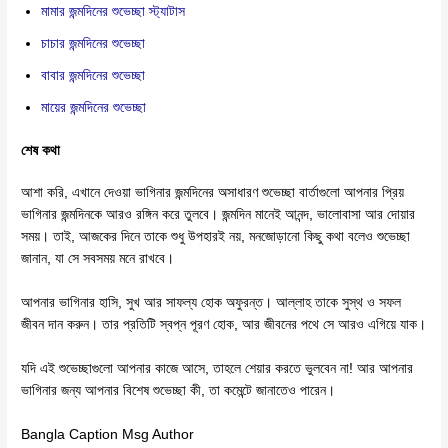
মামার জন্মদিনের শুভেচ্ছা স্ট্যাটাস
চাচার জন্মদিনের শুভেচ্ছা
বাবার জন্মদিনের শুভেচ্ছা
মায়ের জন্মদিনের শুভেচ্ছা
শেষ কথা
আশা করি, এখানে দেওয়া ভাগিনার জন্মদিনের অসাধারণ শুভেচ্ছা বার্তাগুলো আপনার প্রিয়
ভাগিনার জন্মদিনকে আরও রঙ্গিন করে তুলবে। জন্মদিন মানেই আনন্দ, ভালোবাসা আর দোয়ার
সময়। তাই, আজকের দিনে তাকে শুধু উপহারই নয়, মনজোড়ানো কিছু কথা বলেও শুভেচ্ছা
জানান, যা সে সবসময় মনে রাখবে।
আপনার ভাগিনার হাসি, সুখ আর সাফল্য হোক অফুরন্ত। আল্লাহ তাকে সুস্থ ও সফল
জীবন দান করুন। তার প্রতিটি স্বপ্ন পূরণ হোক, আর জীবনের পথে সে আরও এগিয়ে যাক।
যদি এই শুভেচ্ছাগুলো আপনার কাজে আসে, তাহলে শেয়ার করতে ভুলবেন না! আর আপনার
ভাগিনার জন্য আপনার বিশেষ শুভেচ্ছা কী, তা কমেন্টে জানাতেও পারেন।
Bangla Caption Msg Author