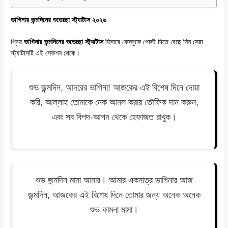
ভাগিনার জন্মদিনের শুভেচ্ছা স্ট্যাটাস ২০২৬
প্রিয়
ভাগিনার জন্মদিনের শুভেচ্ছা স্ট্যাটাস
হিসাবে ফেসবুকে পোস্ট দিতে বেছে নিন সেরা
স্ট্যাটাসটি এই সেকশন থেকে।
শুভ জন্মদিন, আদরের ভাগিনা! আজকের এই বিশেষ দিনে দোয়া
করি, আল্লাহ তোমাকে নেক আমল করার তৌফিক দান করুন,
এবং সব বিপদ-আপদ থেকে হেফাজত রাখুক।
শুভ জন্মদিন মামা আমার। আমার একমাত্র ভাগিনার আজ
জন্মদিন, আজকের এই বিশেষ দিনে তোমার জন্য অনেক অনেক
শুভ কামনা মামা।