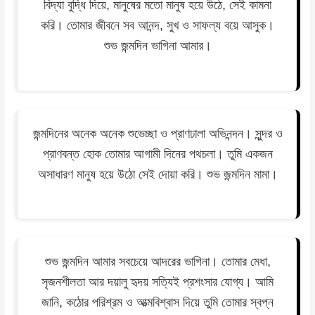
বিদ্যা বুদ্ধি দিয়ে, মানুষের মতো মানুষ হয়ে উঠে, সেই কামনা
করি। তোমার জীবনে সব আনন্দ, সুখ ও সাফল্য বয়ে আসুক।
শুভ জন্মদিন ভাগিনা আমার।
জন্মদিনের অনেক অনেক শুভেচ্ছা ও প্রাণঢালা অভিনন্দন। সুন্দর ও
প্রাণবন্ত হোক তোমার আগামী দিনের পথচলা। তুমি একজন
অসাধারণ মানুষ হয়ে উঠো সেই দোয়া করি। শুভ জন্মদিন মামা।
শুভ জন্মদিন আমার সবচেয়ে আদরের ভাগিনা। তোমার মেধা,
সৃজনশীলতা আর দয়ালু হৃদয় সত্যিই প্রশংসার যোগ্য। আমি
জানি, কঠোর পরিশ্রম ও আত্মবিশ্বাস দিয়ে তুমি তোমার স্বপ্ন